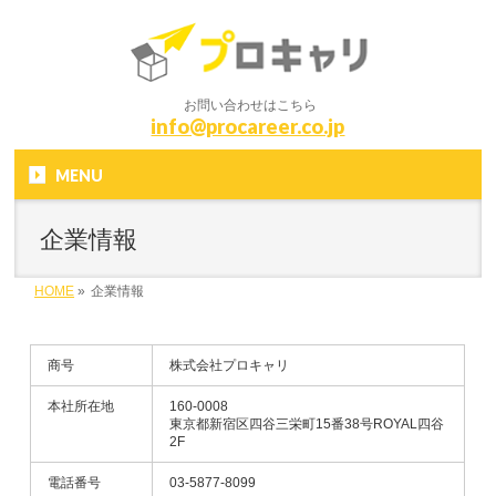
お問い合わせはこちら
info@procareer.co.jp
MENU
企業情報
HOME
»
企業情報
商号
株式会社プロキャリ
本社所在地
160-0008
東京都新宿区四谷三栄町15番38号ROYAL四谷
2F
電話番号
03-5877-8099